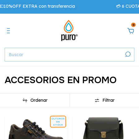
10%OFF EXTRA con transferencia
💳 6 CUOTAS
0
ACCESORIOS EN PROMO
Ordenar
Filtrar
ÚLTIMOS
EN
STOCK